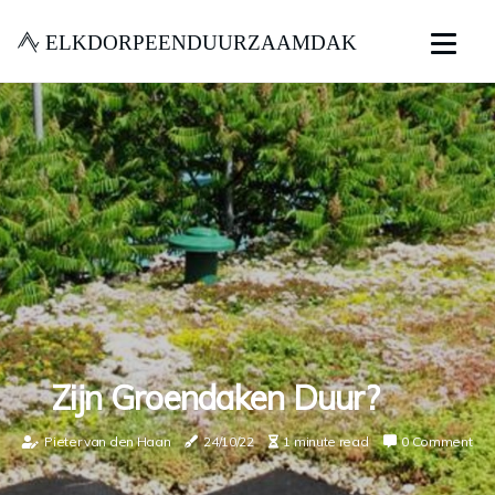
elkdorpeenduurzaamdak
Zijn Groendaken Duur?
Pieter van den Haan
24/10/22
1 minute read
0 Comment