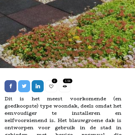
8
1.9k
Dit is het meest voorkomende (en
goedkoopste) type woondak, deels omdat het
eenvoudiger te installeren en
zelfvoorzienend is. Het blauwgroene dak is
ontworpen voor gebruik in de stad in
gebieden met hevige regenval die